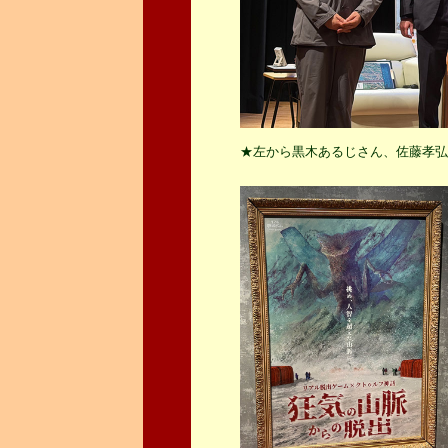
★左から黒木あるじさん、佐藤孝弘