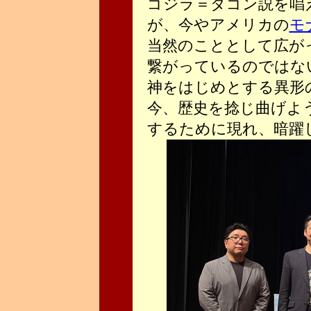
ゴジラ＝ダゴン説を唱
が、今やアメリカの
モ
当然のこととして広が
繋がっているのではな
神をはじめとする異形
今、歴史を捻じ曲げよ
するために現れ、暗躍