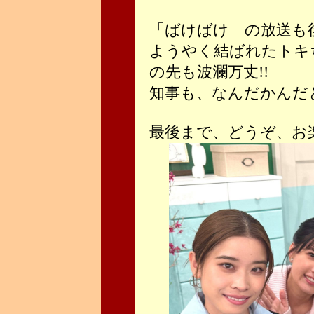
「ばけばけ」の放送も
ようやく結ばれたトキ
の先も波瀾万丈!!
知事も、なんだかんだ
最後まで、どうぞ、お楽