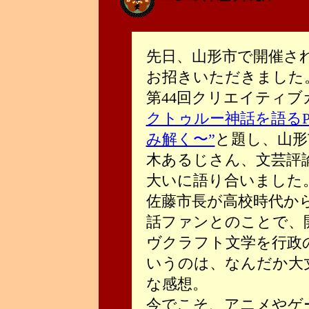
先日、山形市で開催さ
お招きいただきました
第44回クリエイティブ
クトゥルー神話を語るP
み解く〜”
と題し、山形
木あるじさん、文芸評
大いに語り合いました
佐藤市長が高校時代か
話ファンとのことで、
ヴクラフト文学を行政
いうのは、なんだか大
な感想。
今でこそ、アニメやゲ