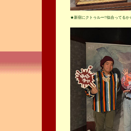
★新宿にクトゥルー!!似合ってるかも