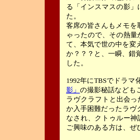
る「インスマスの影」
た。
客席の皆さんもメモを
ゃったので、その熱量
て、本気で世の中を変
か？？？と、一瞬、錯
した。
1992年にTBSでドラ
影」
の撮影秘話なども
ラヴクラフトと出会っ
か入手困難だったラヴ
なされ、クトゥルー神
ご興味のある方は、ぜひ