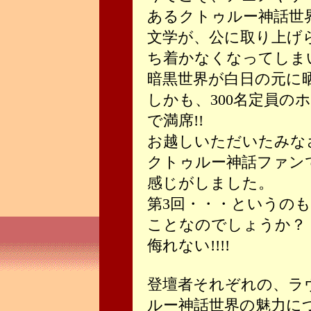
あるクトゥルー神話世
文学が、公に取り上げ
ち着かなくなってしま
暗黒世界が白日の元に
しかも、300名定員の
で満席!!
お越しいただいたみな
クトゥルー神話ファン
感じがしました。
第3回・・・というの
ことなのでしょうか？
侮れない!!!!
登壇者それぞれの、ラ
ルー神話世界の魅力に