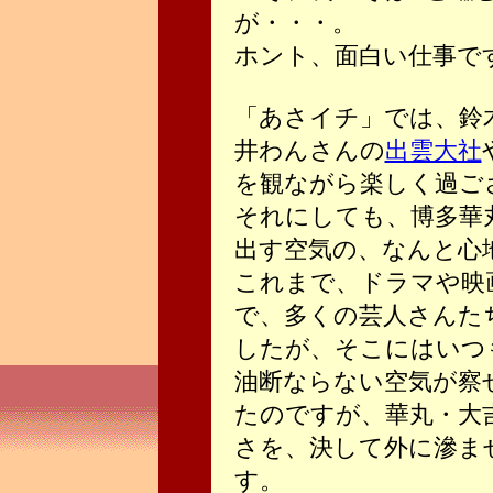
が・・・。
ホント、面白い仕事で
「あさイチ」では、鈴
井わんさんの
出雲大社
を観ながら楽しく過ご
それにしても、博多華
出す空気の、なんと心地
これまで、ドラマや映
で、多くの芸人さんた
したが、そこにはいつ
油断ならない空気が察
たのですが、華丸・大
さを、決して外に滲ま
す。