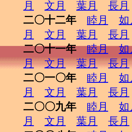
月
文月
葉月
長月
二〇十二年
睦月
如
月
文月
葉月
長月
二〇十一年
睦月
如
月
文月
葉月
長月
二〇一〇年
睦月
如
月
文月
葉月
長月
二〇〇九年
睦月
如
月
文月
葉月
長月