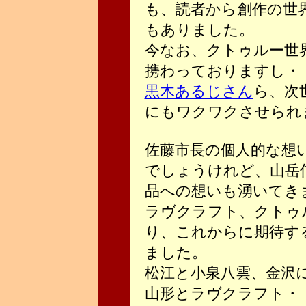
も、読者から創作の世
もありました。
今なお、クトゥルー世
携わっておりますし・
黒木あるじさん
ら、次
にもワクワクさせられま
佐藤市長の個人的な想
でしょうけれど、山岳
品への想いも湧いてき
ラヴクラフト、クトゥ
り、これからに期待す
ました。
松江と小泉八雲、金沢
山形とラヴクラフト・