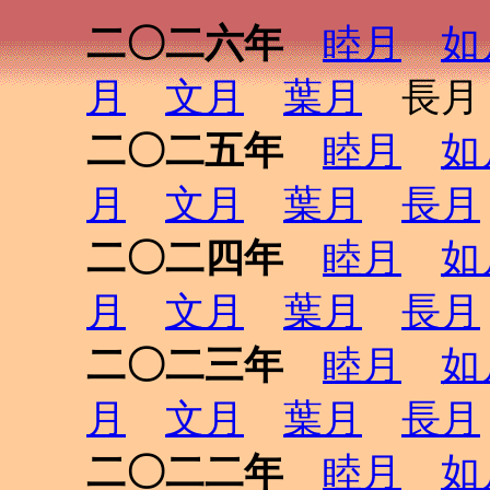
二〇二六年
睦月
如
月
文月
葉月
長月 
二〇二五年
睦月
如
月
文月
葉月
長月
二〇二四年
睦月
如
月
文月
葉月
長月
二〇二三年
睦月
如
月
文月
葉月
長月
二〇二二年
睦月
如