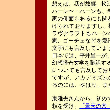
想えば、我が故郷、松
ハーン〜・ハーンも、
家の側面もあるにも関
げられておりますし、
ラヴクラフトもハーン
家、ゴーチェなどを愛
文学にも言及していま
日本では、平井呈一が
幻想怪奇文学を翻訳す
についても言及してお
ですが、アカデミズム
るのには、やはり、まだ
東雅夫さんから、初め
頼を受け、
「曇天の穴