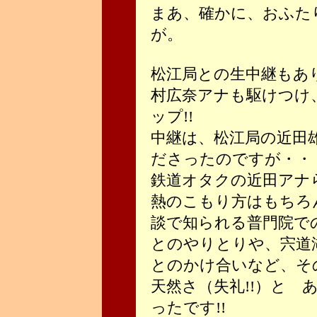
まあ、確かに、おふた
が。
松江局との生中継もあ
村広奈アナも駆けつけ
ップ!!
中継は、松江局の近田
ださったのですが・・
鉄道オタクの近田アナ
熱のこもり方はもちろ
談で知られる普門院で
とのやりとりや、宍道
とのかけ合いなど、そ
天然さ（失礼!!）と 
ったです!!