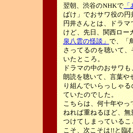
翌朝、渋谷のNHKで
「
ばけ」でおサワ役の円
円井さんとは、ドラマ
けど、先日、関西ロー
泉八雲の怪談」
で、「
さってるのを聴いて、
いたところ。
ドラマの中のおサワも
朗読を聴いて、言葉や
り組んでいらっしゃる
ていたのでした。
こちらは、何十年やっ
ねれば重ねるほど、無
つけてしまっているこ
こそ、次こそは!!と