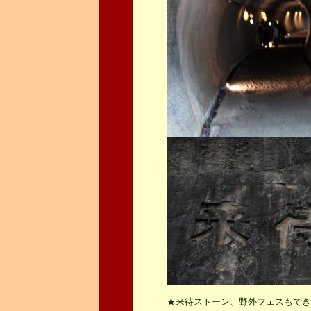
★来待ストーン、野外フェスもできそう