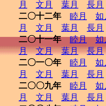
月
文月
葉月
長月
二〇十二年
睦月
如
月
文月
葉月
長月
二〇十一年
睦月
如
月
文月
葉月
長月
二〇一〇年
睦月
如
月
文月
葉月
長月
二〇〇九年
睦月
如
月
文月
葉月
長月