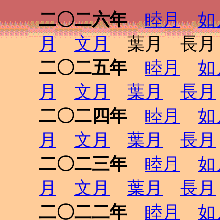
二〇二六年
睦月
如
月
文月
葉月 長月
二〇二五年
睦月
如
月
文月
葉月
長月
二〇二四年
睦月
如
月
文月
葉月
長月
二〇二三年
睦月
如
月
文月
葉月
長月
二〇二二年
睦月
如