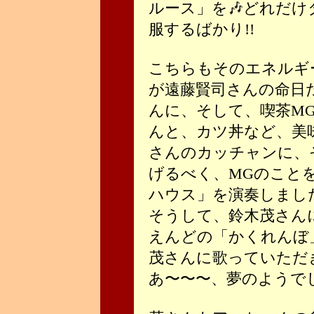
ルース」を🎶どれだ
服するばかり!!
こちらもそのエネルギ
が遠藤賢司さんの命日
んに、そして、喫茶M
んと、カツ丼など、美
さんのカッチャンに、
げるべく、MGのこと
ハウス」を演奏しまし
そうして、鈴木茂さん
えんどの「かくれんぼ
茂さんに歌っていただ
あ〜〜〜、夢のようで