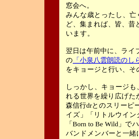
窓会へ。
みんな歳とったし、亡
ど、集まれば、皆、昔
います。
翌日は午前中に、ライ
の
「小泉八雲朗読のしら
をキョージと行い、その
しっかし、キョージも、L
れる世界を繰り広げた
森信行drとのスリー
イズ」「リトルウイン
「Born to Be Wil
バンドメンバーと一緒