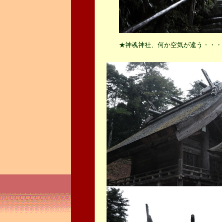
★神魂神社、何か空気が違う・・・