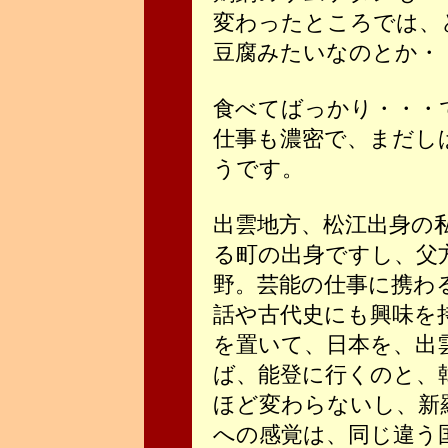
変わったところでは、
豆腐みたいなのとか・
食べてばっかり・・・
仕事も濃密で、まだし
うです。
出雲地方、松江出身の
る町の出身ですし、父
野。芸能の仕事に携わ
話や古代史にも興味を
を置いて、日本を、出
ば、能登に行くのと、
ほど変わらないし、新
への感覚は、同じ違う