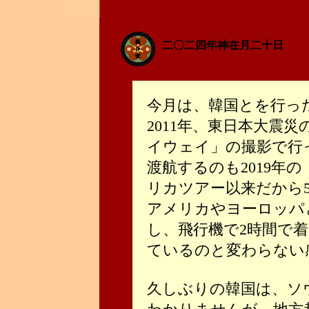
二〇二四年神在月二十日
今月は、韓国とを行っ
2011年、東日本大震
イウェイ」の撮影で行
渡航するのも2019年
リカツアー以来だから
アメリカやヨーロッパ
し、飛行機で2時間で
ているのと変わらない
久しぶりの韓国は、ソ