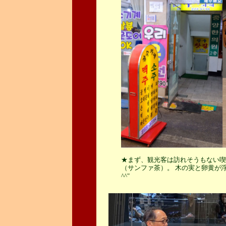
★まず、観光客は訪れそうもない喫
（サンファ茶）。 木の実と卵黄が
^^"