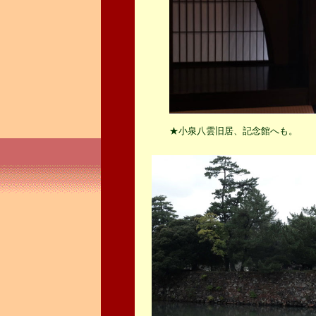
★小泉八雲旧居、記念館へも。