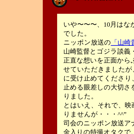
いや〜〜〜、10月は
でした。
ニッポン放送の
「山崎
山崎監督とゴジラ談義・
正直な想いを正面から
せていただきましたが
に受け止めてくださり
止める眼差しの大切さ
りました。
とはいえ、それで、映
りませんが・・・^^”
司会のニッポン放送ア
金入りの特撮オタクで