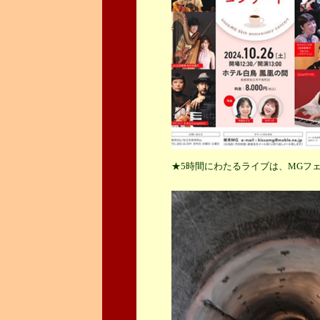
★5時間にわたるライブは、MGフェス