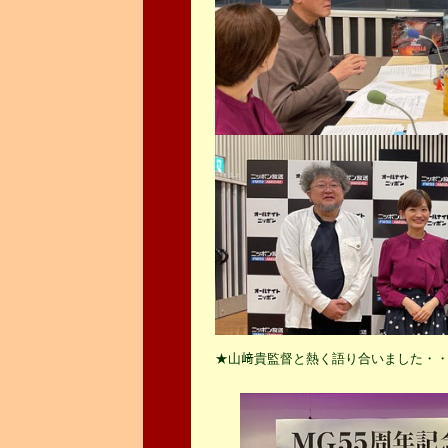
★山﨑貴監督と熱く語り合いました・・・