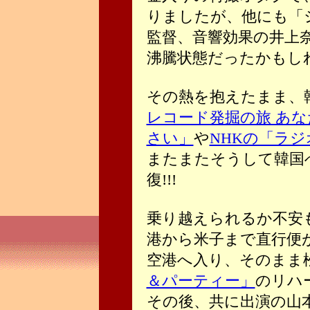
りましたが、他にも「
監督、音響効果の井上
沸騰状態だったかもし
その熱を抱えたまま、
レコード発掘の旅 あ
さい」
や
NHKの「ラ
またまたそうして韓国
復!!!
乗り越えられるか不安
港から米子まで直行便
空港へ入り、そのまま
＆パーティー」
のリハ
その後、共に出演の山