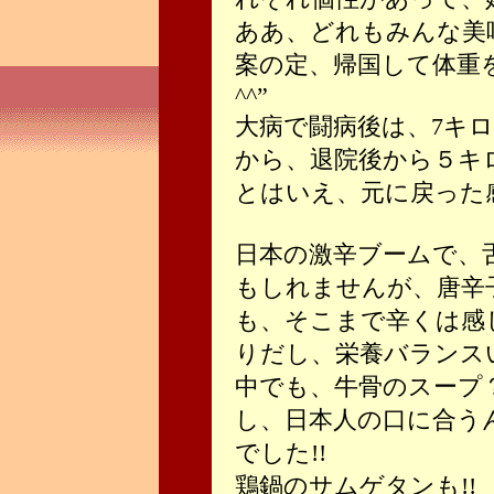
ああ、どれもみんな美
案の定、帰国して体重
^^”
大病で闘病後は、7キ
から、退院後から５キ
とはいえ、元に戻った
日本の激辛ブームで、
もしれませんが、唐辛
も、そこまで辛くは感
りだし、栄養バランス
中でも、牛骨のスープ
し、日本人の口に合う
でした!!
鶏鍋のサムゲタンも!!