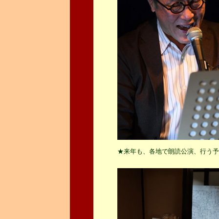
★来年も、各地で朗読公演、行う予