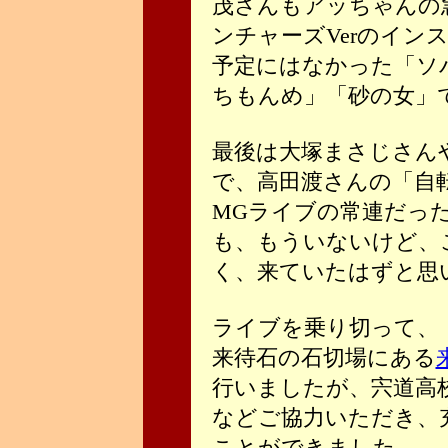
茂さんもアッちゃんの
ンチャーズVerのイン
予定にはなかった「ソ
ちもんめ」「砂の女」で
最後は大塚まさじさん
で、高田渡さんの「自
MGライブの常連だっ
も、もういないけど、
く、来ていたはずと思
ライブを乗り切って、
来待石の石切場にある
行いましたが、宍道高
などご協力いただき、
ことができました。