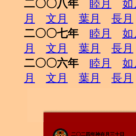
二〇〇八年
睦月
如
月
文月
葉月
長月
二〇〇七年
睦月
如
月
文月
葉月
長月
二〇〇六年
睦月
如
月
文月
葉月
長月
二〇二四年神在月三十日