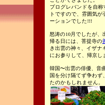
プログレバンドを自称
トですので、雰囲気が
ーションでした!!!
怒涛の10月でしたが、
帰る日には、菩提寺の
き出雲の神々、イザナ
にお参りして、帰京し
韓国〜出雲の俳優、音
国を分け隔てず争わず
たのかもしれません。