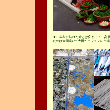
★13年前に訪れた時とは変わって、高
たのは大間違い!! 大田〜テジョンの市場