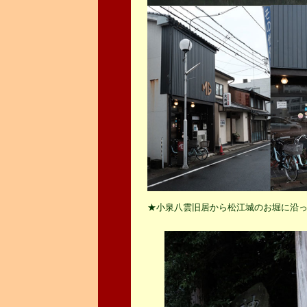
★小泉八雲旧居から松江城のお堀に沿っ