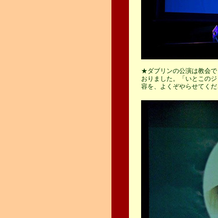
★ダブリンの公演は教会で
おりました。「いとこのジ
容を、よくぞやらせてくださ