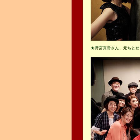
★野宮真貴さん、元ちとせ