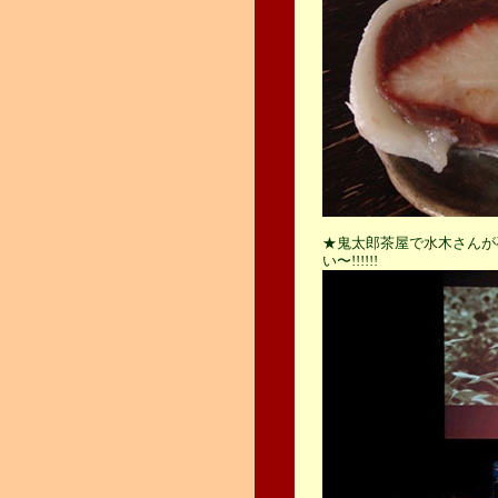
★鬼太郎茶屋で水木さんが
い〜!!!!!!