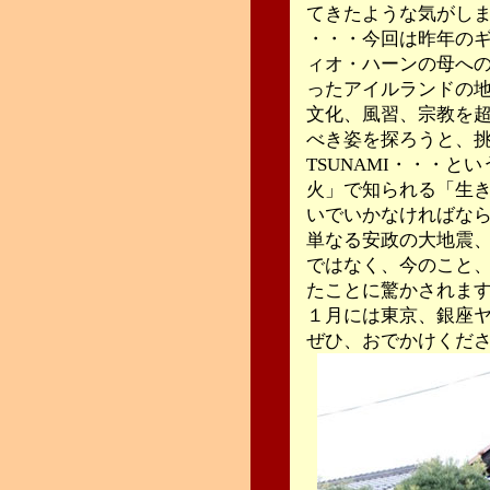
てきたような気がし
・・・今回は昨年の
ィオ・ハーンの母へ
ったアイルランドの
文化、風習、宗教を
べき姿を探ろうと、
TSUNAMI・・・
火」で知られる「生
いでいかなければな
単なる安政の大地震
ではなく、今のこと
たことに驚かされま
１月には東京、銀座
ぜひ、おでかけくだ