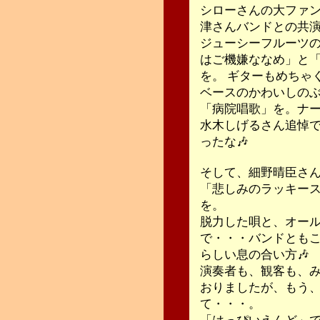
シローさんの大ファ
津さんバンドとの共演は
ジューシーフルーツ
はご機嫌ななめ」と
を。 ギターもめちゃ
ベースのかわいしの
「病院唱歌」を。ナー
水木しげるさん追悼
ったな🎶
そして、細野晴臣さん
「悲しみのラッキースター」「
を。
脱力した唄と、オー
で・・・バンドとも
らしい息の合い方🎶
演奏者も、観客も、
おりましたが、もう
て・・・。