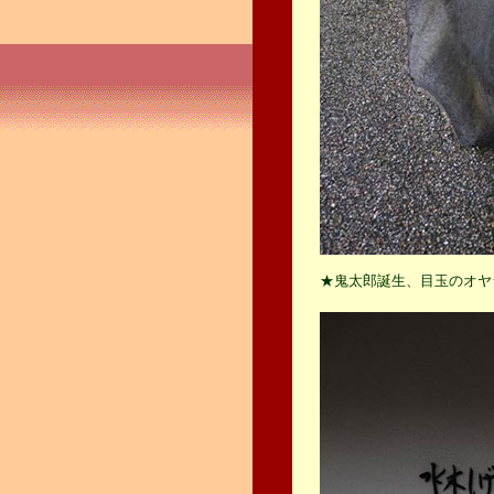
★鬼太郎誕生、目玉のオヤ