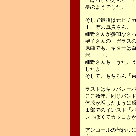
「はっぴいえんど」で
夢のようでした。
そして最後は元ピチ
王、野宮真貴さん。
細野さんが参加なさ
聖子さんの「ガラス
原曲でも、ギターは
沢・・・。
細野さんも「うた、
したよ。
そして、もちろん「東
ラストはキャバレーバン
ここ数年、同じバン
体感が増したように
１部でのインスト「
レっぽくてカッコよかっ
アンコールの代わり