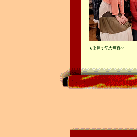
★楽屋で記念写真^^