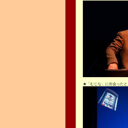
★「むじな」に出会ったと