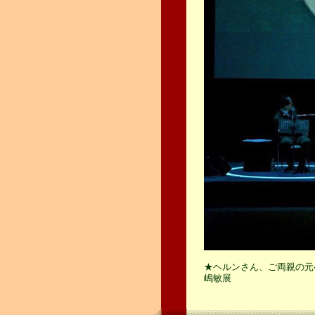
★ヘルンさん、ご両親の元
嶋敏展