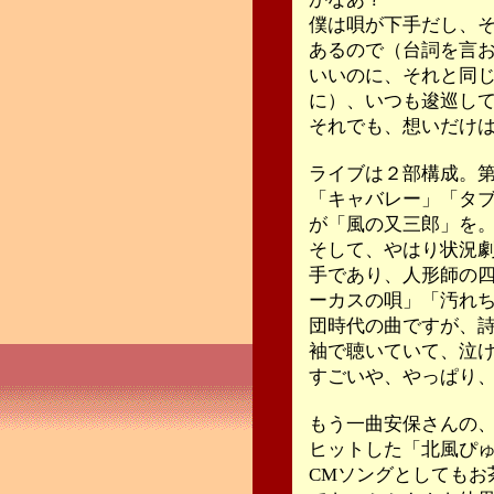
僕は唄が下手だし、
あるので（台詞を言
いいのに、それと同
に）、いつも逡巡し
それでも、想いだけ
ライブは２部構成。
「キャバレー」「タ
が「風の又三郎」を
そして、やはり状況
手であり、人形師の
ーカスの唄」「汚れ
団時代の曲ですが、
袖で聴いていて、泣
すごいや、やっぱり、
もう一曲安保さんの
ヒットした「北風ぴ
CMソングとしてもお