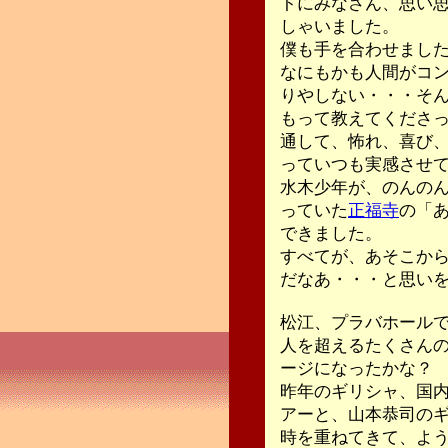
トにみなさん、思い
しゃいました。
僕も手を合わせまし
なにもかも人間がコ
りやしない・・・そ
もって教えてくださ
通して、怖れ、喜び、
っていつも実感させ
水木少年が、のんの
っていた
正福寺
の「
できました。
すべてが、あそこか
だなあ・・・と思い
松江、プラバホールで
人を超えるたくさん
ージになったかな？
昨年のギリシャ、国
アーと、山本恭司のギ
時を重ねてきて、よ