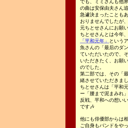
でも、ミミさんも他
の曲は安保由夫さん
急遽決まったことも
おりませんでしたが
元ちとせさんにお願
ちとせさんとは今年
「平和元年」
という
魚さんの「最后のダ
ていただいたので、
いただきたく、お願
のでした。
第二部では、その「
緒させていただきまし
ちとせさんは「平和
ー「腰まで泥まみれ
反戦、平和への想い
です🎶
他にも俳優部からは
ご自身もバンドをや