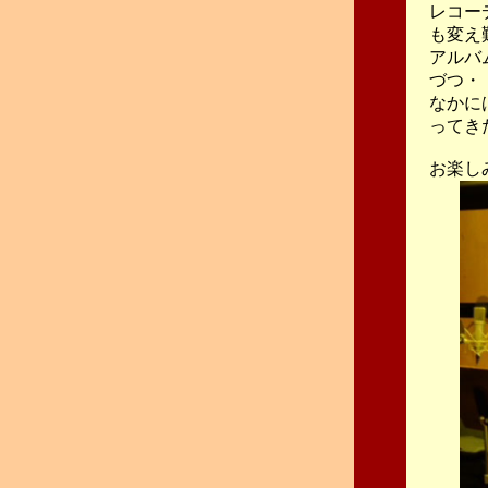
レコー
も変え
アルバ
づつ・
なかに
ってき
お楽しみ