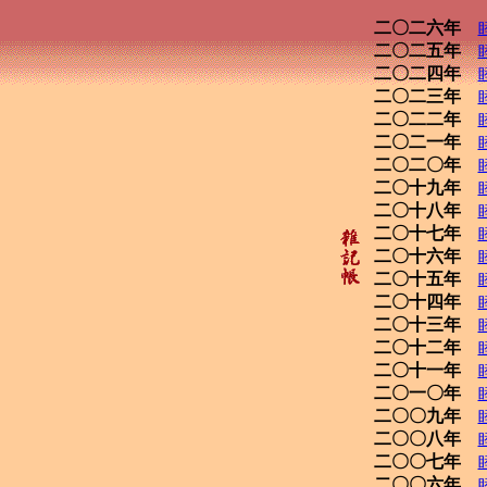
二〇二六年
二〇二五年
二〇二四年
二〇二三年
二〇二二年
二〇二一年
二〇二〇年
二〇十九年
二〇十八年
二〇十七年
二〇十六年
二〇十五年
二〇十四年
二〇十三年
二〇十二年
二〇十一年
二〇一〇年
二〇〇九年
二〇〇八年
二〇〇七年
二〇〇六年