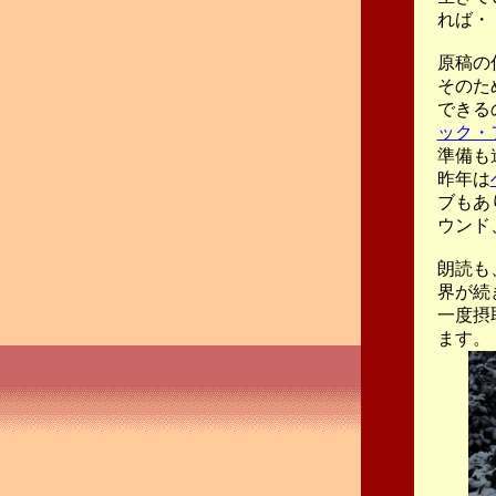
れば・
原稿の
そのた
できる
ック・
準備も
昨年は
ブもあ
ウンド
朗読も
界が続
一度摂
ます。