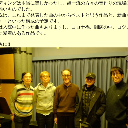
ディングは本当に楽しかったし、超一流の方々の音作りの現場
難いものでした。
ムは、これまで発表した曲の中からベストと思う作品と、新曲
・・といった構成の予定です。
は入院中に作った曲もありますし、コロナ禍、闘病の中、コツ
た愛着のある作品です。
に!!