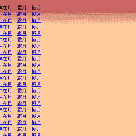
在月 霜月 極月
神在月
霜月
極月
神在月
霜月
極月
神在月
霜月
極月
神在月
霜月
極月
神在月
霜月
極月
神在月
霜月
極月
神在月
霜月
極月
神在月
霜月
極月
神在月
霜月
極月
神在月
霜月
極月
神在月
霜月
極月
神在月
霜月
極月
神在月
霜月
極月
神在月
霜月
極月
神在月
霜月
極月
神在月
霜月
極月
神在月
霜月
極月
神在月
霜月
極月
神在月
霜月
極月
神在月
霜月
極月