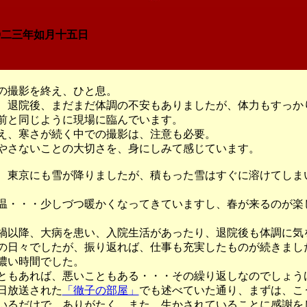
〇二三年如月十五日
の撮影を終え、ひと息。
、退院後、まだまだ体調の不安もありましたが、体力もすっか
前と同じように現場に臨んでいます。
え、寒さが続く中での撮影は、注意も必要。
やさないことの大切さを、身にしみて感じています。
、東京にも雪が降りましたが、積もった雪はすぐに溶けてしま
温・・・少しづつ暖かくなってきていますし、春が来るのが楽
禍以降、大病を患い、入院生活があったり、退院後も体調に気
の日々でしたが、振り返れば、仕事も充実したものが続きまし
濃い時間でした。
ともあれば、悪いこともある・・・その繰り返しなのでしょう
日放送された
「徹子の部屋」
でも述べていた通り、まずは、こ
いるだけで、ありがたく、また、生かされていることに感謝を