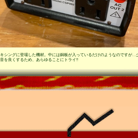
キシングに登場した機材。中には銅板が入っているだけのようなのですが…
音を良くするため、あらゆることにトライ‼︎