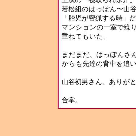
若松組のはっぽん〜山
「胎児が密猟する時」
マンションの一室で繰
重ねてもいた。
まだまだ、はっぽんさ
からも先達の背中を追
山谷初男さん、ありが
合掌。