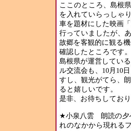
ここのところ、島根
を入れていらっしゃ
車を題材にした映画「R
行っていましたが、
故郷を客観的に観る機
確認したところです
島根県が運営している
ル交流会も、10月1
すし、観光がてら、
ると嬉しいです。
是非、お待ちしてお
★小泉八雲 朗読の夕
れのなかから現れる