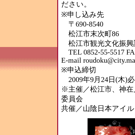
ださい。
※申し込み先
〒690-8540
松江市末次町86
松江市観光文化振興
TEL 0852-55-5517 FAX
E-mail roudoku@city.mat
※申込締切
2009年9月24日(木)
※主催／松江市、神在
委員会
共催／山陰日本アイル