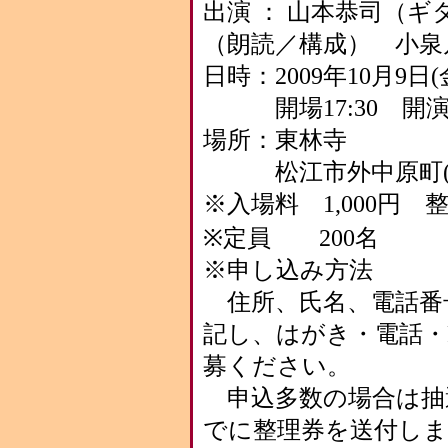
出演 ： 山本恭司（
（朗読／構成） 小泉
日時：2009年10月9日
開場17:30 開演1
場所：東林寺
松江市外中原町(月
※入場料 1,000円
※定員 200名
※申し込み方法
住所、氏名、電話番号
記し、はがき・電話・
募ください。
申込多数の場合は抽選
でに整理券を送付しま