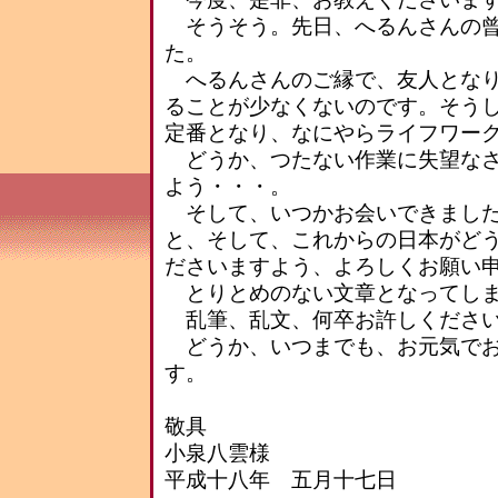
そうそう。先日、へるんさんの曾
た。
へるんさんのご縁で、友人となり
ることが少なくないのです。そう
定番となり、なにやらライフワー
どうか、つたない作業に失望なさ
よう・・・。
そして、いつかお会いできました
と、そして、これからの日本がど
ださいますよう、よろしくお願い
とりとめのない文章となってしま
乱筆、乱文、何卒お許しくださ
どうか、いつまでも、お元気でお
す。
敬具
小泉八雲様
平成十八年 五月十七日