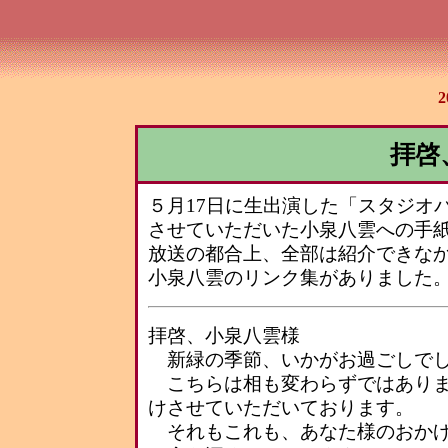
拝啓
５月17日に生出演した「スタジオ
させていただいた小泉八雲への手
放送の都合上、全部は紹介できな
小泉八雲のリンク集がありました
拝啓、小泉八雲様
新緑の季節、いかがお過ごしでし
こちらは相も変わらずではありま
けさせていただいております。
それもこれも、あなた様のおかげ