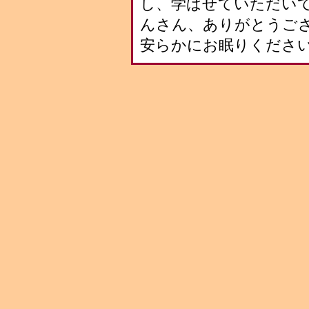
し、学ばせていただいて
んさん、ありがとうご
安らかにお眠りくださ