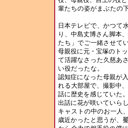
輩たちの姿がまぶたの
日本テレビで、かつて
り、中島丈博さん脚本、
たち」でご一緒させて
母親役に元・宝塚のト
て活躍なさった久慈あさ
い役だったな。
認知症になった母親が
れる大部屋で、撮影中
話に歴史を感じていた。
出話に花が咲いていら
キャストの中のお一人、
歳近かったと思うが、