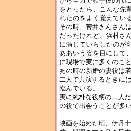
から全力で相手役の僕
をとったら、こんな先
れたのをよく覚えてい
その時、菅井きんさん
だったけれど、浜村さ
に演じていらしたのが
ああいう姿を目にして
に現場で実に多くのこ
あの時の新婚の妻役は
二人で共演するときに
臨んでいる。
実に純朴な役柄の二人
の役で出会うことが多いか
映画を始めた頃、伊丹十