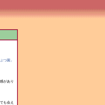
ぶつ園」
感があり
でも会え