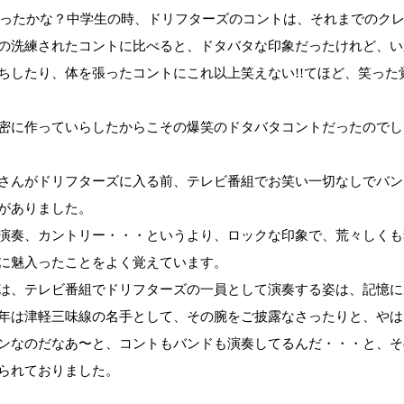
年だったかな？中学生の時、ドリフターズのコントは、それまでのク
の洗練されたコントに比べると、ドタバタな印象だったけれど、い
ちしたり、体を張ったコントにこれ以上笑えない!!てほど、笑った
密に作っていらしたからこその爆笑のドタバタコントだったのでし
さんがドリフターズに入る前、テレビ番組でお笑い一切なしでバン
がありました。
演奏、カントリー・・・というより、ロックな印象で、荒々しくも
に魅入ったことをよく覚えています。
は、テレビ番組でドリフターズの一員として演奏する姿は、記憶に
年は津軽三味線の名手として、その腕をご披露なさったりと、やは
ンなのだなあ〜と、コントもバンドも演奏してるんだ・・・と、そ
られておりました。