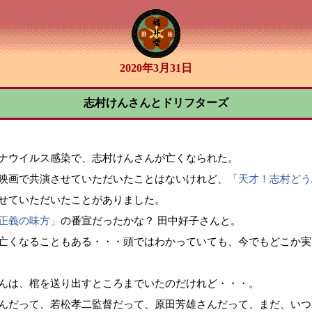
2020年3月31日
志村けんさんとドリフターズ
ナウイルス感染で、志村けんさんが亡くなられた。
映画で共演させていただいたことはないけれど、
「天才！志村どう
せていただいたことがありました。
正義の味方」
の番宣だったかな？ 田中好子さんと。
亡くなることもある・・・頭ではわかっていても、今でもどこか実
んは、棺を送り出すところまでいたのだけれど・・・。
んだって、若松孝二監督だって、原田芳雄さんだって、まだ、いつ