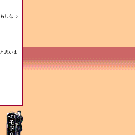
いもしなっ
と思いま