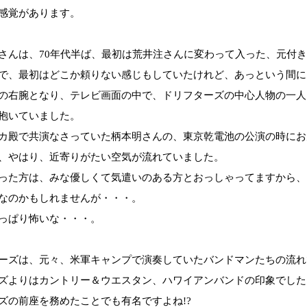
感覚があります。
さんは、70年代半ば、最初は荒井注さんに変わって入った、元付
で、最初はどこか頼りない感じもしていたけれど、あっという間に
の右腕となり、テレビ画面の中で、ドリフターズの中心人物の一人
抱いていました。
カ殿で共演なさっていた柄本明さんの、東京乾電池の公演の時にお
、やはり、近寄りがたい空気が流れていました。
った方は、みな優しくて気遣いのある方とおっしゃってますから、
なのかもしれませんが・・・。
っぱり怖いな・・・。
ーズは、元々、米軍キャンプで演奏していたバンドマンたちの流れ
ズよりはカントリー＆ウエスタン、ハワイアンバンドの印象でした
ズの前座を務めたことでも有名ですよね!?