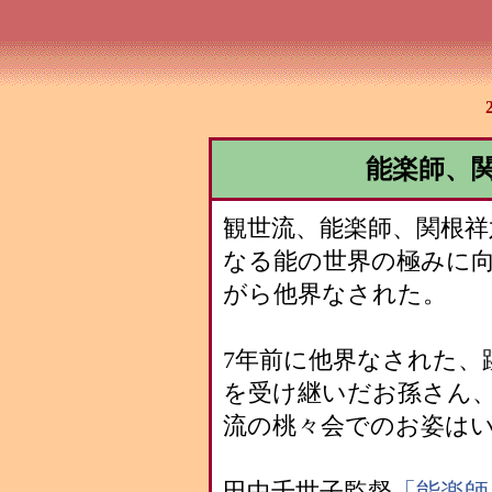
能楽師、
観世流、能楽師、関根
なる能の世界の極みに
がら他界なされた。
7年前に他界なされた、
を受け継いだお孫さん
流の桃々会でのお姿は
田中千世子監督
「能楽師