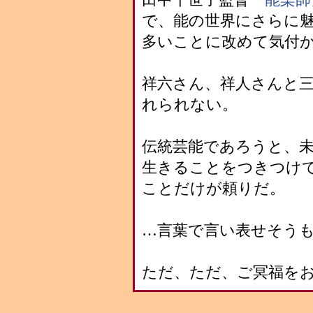
で、能の世界にさらに
多いことに改めて気付
祥六さん、祥人さんと
れられない。
伝統芸能であろうと、
生きることをつきつけ
ことだけが頼りだ。
…言葉で言い表せそう
ただ、ただ、ご冥福を