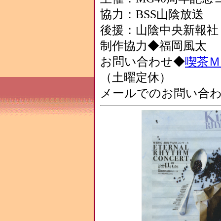
協力：BSS山陰放送
後援：山陰中央新報社
制作協力◆福岡風太
お問い合わせ◆
喫茶Ｍ
（土曜定休）
メールでのお問い合わせ◆ <a