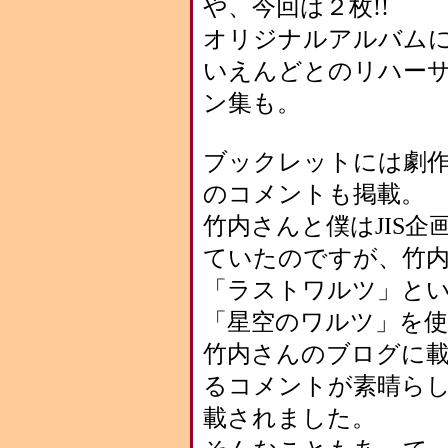
や、今回は２枚!!
オリジナルアルバム
いえんどとのリハー
ン集も。
ブックレットには劇作
のコメントも掲載。
竹内さんと僕はJIS
ていたのですが、竹
「ラストワルツ」と
「星空のワルツ」を使
竹内さんのブログに
るコメントが素晴ら
載されました。