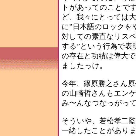
トがあってのことで
ど、我々にとっては大
に”日本語のロックを
対しての素直なリスペ
する”という行為で表
の存在と功績は偉大
ましたっけ。
今年、篠原勝之さん原
の山崎哲さんもエン
み〜んなつなっがっ
そういや、若松孝二監
一緒したことがあり