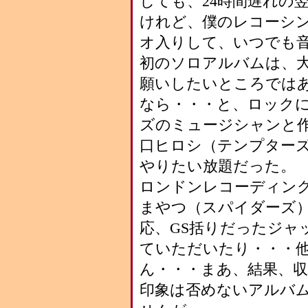
しても、24時間遅れの
けれど、僕のレコーシ
オ入りして、いつでも
初のソロアルバムは、
願いしたいところでは
なら・・・と、ロック
ズのミュージシャンと
口ヒロシ（テンプター
やりたい放題だった。
ロンドンレコーディン
まやつ（スパイダーズ
応、GS括りだったジャ
ていただいたり・・・
ん・・・まあ、結果、
印象は否めないアルバ