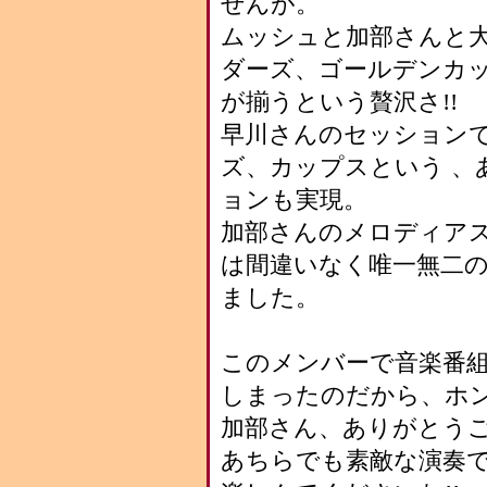
せんが。
ムッシュと加部さんと
ダーズ、ゴールデンカ
が揃うという贅沢さ!!
早川さんのセッション
ズ、カップスという 、
ョンも実現。
加部さんのメロディア
は間違いなく唯一無二の
ました。
このメンバーで音楽番
しまったのだから、ホ
加部さん、ありがとう
あちらでも素敵な演奏