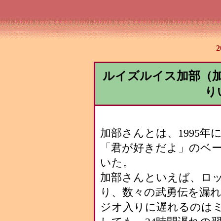
ルイズルイス加部（
り
加部さんとは、1995
「君が好きだよ」のベ
いた。
加部さんといえば、ロ
り、数々の武勇伝を漏
ジオ入りに遅れるのは