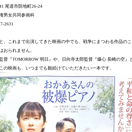
041 尾道市防地町26-24
権男女共同参画科
7-2631
と、これまで出演してきた映画の中でも、戦争にまつわる作品のこ
はおられません。
監督『TOMORROW 明日』や、日向寺太郎監督『爆心 長崎の空』
この映画も、いつまでも観続けていただきたい一本です。