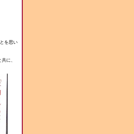
とを思い
と共に、