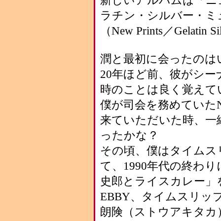
新しいアルバムは「ニ
ラチン・シルバー・ミ
（New Prints／Gelatin Si
潤と最初に会ったのは
20年ほど前、彼がシ
時のことは良く覚えて
僕が司会を務めていたN
来ていただいた時、一
ったかな？
その頃、僕はタイムス
て、1990年代の終わ
史郎とライスカレー」を
EBBY、タイムスリ
朗険（ストウアキタカ