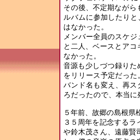
その後、不定期ながらも
ルバムに参加したりと
はなかった。
メンバー全員のスケジ
と二人、ベースとアコ
なかった。
音源も少しづつ録りた
をリリース予定だった
バンド名も変え、再ス
ろだったので、本当に
５年前、故郷の島根県
３５周年を記念するラ
や鈴木茂さん、遠藤賢