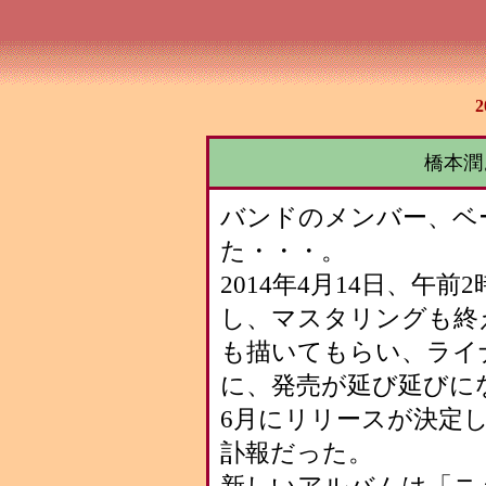
橋本潤
バンドのメンバー、ベ
た・・・。
2014年4月14日、午
し、マスタリングも終
も描いてもらい、ライ
に、発売が延び延びに
6月にリリースが決定
訃報だった。