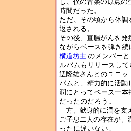
し、僕の音楽の原点の
時間だった。
ただ、その頃から体調
返される。
その後、直腸がんを発
ながらベースを弾き続
横道坊主
のメンバーと
ルバムもリリースして
辺隆雄さんとのユニッ
バムと、精力的に活動
潤にとってベース一本
だったのだろう。
一方、献身的に潤を支
ご子息二人の存在が、
ったに違いない。