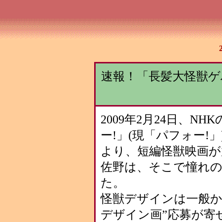
速報！「長髪大怪獣ゲ
2009年2月24日、N
ー!」(現「パフォー!
より、短編怪獣映画が
佐野は、そこで憧れ
た。
怪獣デザインは一般か
デザイン画”応募が寄