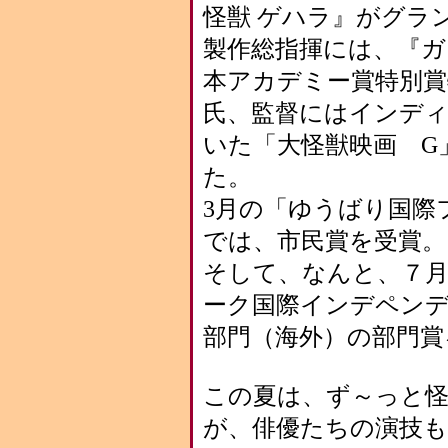
怪獣 ゲハラ』がグラ
製作総指揮には、『ガ
本アカデミー賞特別賞
氏、監督にはインデ
いた「大怪獣映画 G
た。
3月の「ゆうばり国際
では、市民賞を受賞。
そして、なんと、７
ーク国際インデペンデ
部門（海外）の部門賞
この夏は、ず～っと
が、俳優たちの演技