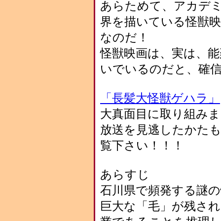
あらためて、アカデ
界を描いている怪獣
なのだ！
怪獣映画は、実は、能
いでいるのだと、確
「長髪大怪獣ゲハラ」
大真面目に取り組みま
放送を見逃したかたも
覧下さい！！！
あらすじ
石川県で頻発する謎の
巨大な「毛」が残さ