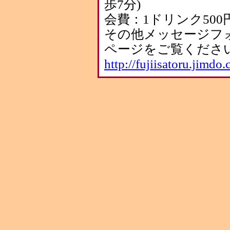
歩7分)
会費：1ドリンク500
その他メッセージフ
ページをご覧くださ
http://fujiisatoru.jimdo