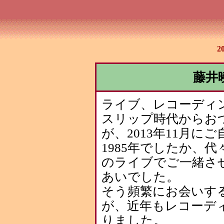
2
藤井
ライブ、レコーディ
スリップ時代からお
が、2013年11月
1985年でしたか、
のライブでご一緒さ
あいでした。
そう頻繁にお会いす
が、近年もレコーデ
りました。