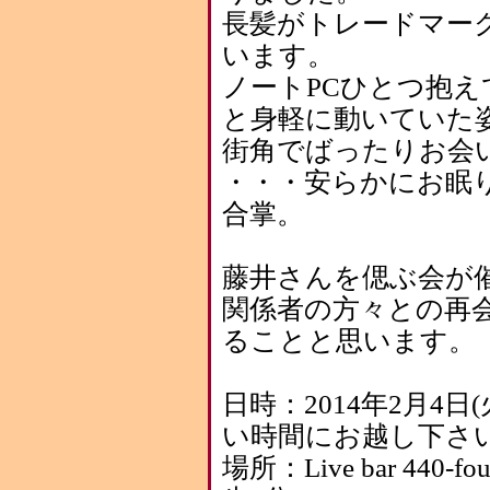
長髪がトレードマー
います。
ノートPCひとつ抱
と身軽に動いていた
街角でばったりお会
・・・安らかにお眠
合掌。
藤井さんを偲ぶ会が
関係者の方々との再
ることと思います。
日時：2014年2月4日(火
い時間にお越し下さい
場所：Live bar 440-