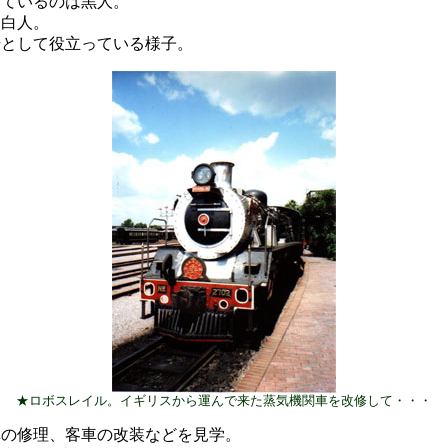
いているのは黒人。
は白人。
場として役立っている様子。
★ロボスレイル。イギリスから運んで来た蒸気機関車を改修して・・・
車の修理、客車の改装などを見学。