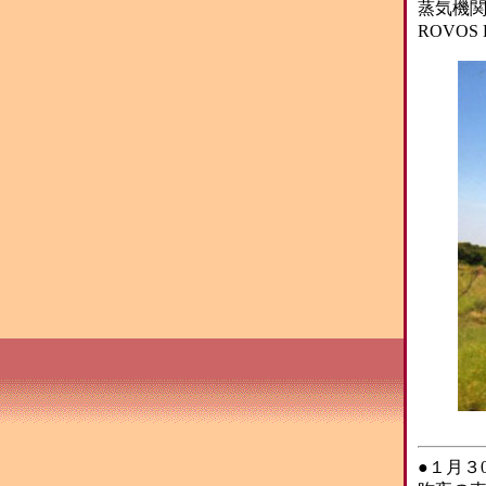
蒸気機関
ROVOS 
●１月３