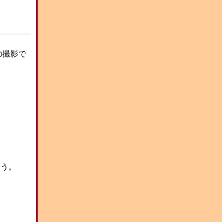
の撮影で
ろう。