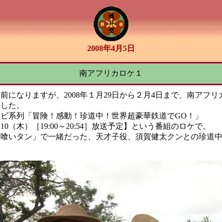
2008年4月5日
南アフリカロケ１
前になりますが、2008年１月29日から２月4日まで、南アフリ
ました。
ビ系列「冒険！感動！珍道中！世界超豪華鉄道でGO！」
.4.10（木）［19:00～20:54］放送予定】という番組のロケで。
「喰いタン」で一緒だった、天才子役、須賀健太クンとの珍道