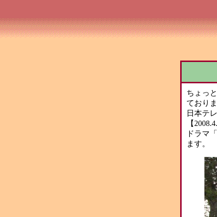
ちょっと
ており
日本テレ
【2008
ドラマ
ます。