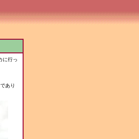
カに行っ
中であり