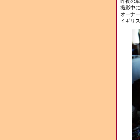
昨夜の
撮影中
オーナ
イギリ