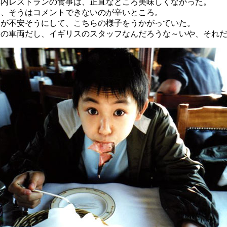
車内レストランの食事は、正直なところ美味しくなかった。
に、そうはコメントできないのが辛いところ。
ーが不安そうにして、こちらの様子をうかがっていた。
スの車両だし、イギリスのスタッフなんだろうな～いや、それ