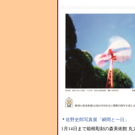
＊
佐野史郎写真展「瞬間と一日」
1月14日まで箱根彫刻の森美術館 